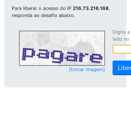
Para liberar o acesso
do IP
216.73.216.168
,
responda ao desafio abaixo.
Digite 
lado no
[trocar imagem]