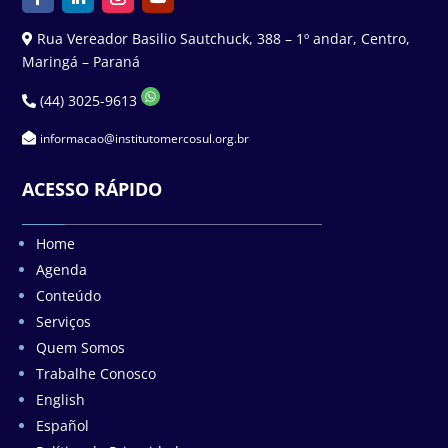
Rua Vereador Basilio Sautchuck, 388 – 1º andar, Centro,
Maringá – Paraná
(44) 3025-9613
informacao@institutomercosul.org.br
ACESSO RÁPIDO
Home
Agenda
Conteúdo
Serviços
Quem Somos
Trabalhe Conosco
English
Español