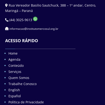
Rua Vereador Basilio Sautchuck, 388 – 1º andar, Centro,
Maringá – Paraná
(44) 3025-9613
informacao@institutomercosul.org.br
ACESSO RÁPIDO
Home
Agenda
Conteúdo
Serviços
Quem Somos
Trabalhe Conosco
English
Español
Política de Privacidade