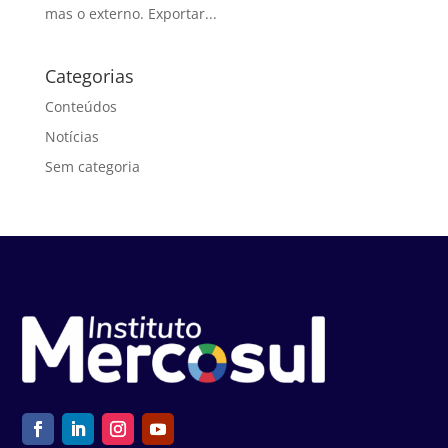
mas o externo. Exportar...
Categorias
Conteúdos
Notícias
Sem categoria