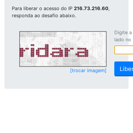
Para liberar o acesso
do IP
216.73.216.60
,
responda ao desafio abaixo.
Digite 
lado no
[trocar imagem]