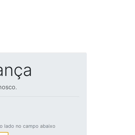
ança
nosco.
ao lado no campo abaixo