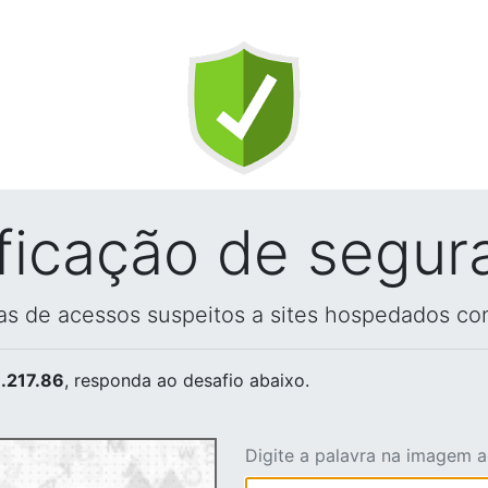
ificação de segur
vas de acessos suspeitos a sites hospedados co
.217.86
, responda ao desafio abaixo.
Digite a palavra na imagem 