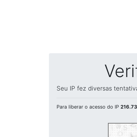
Ver
Seu IP fez diversas tentati
Para liberar o acesso
do IP
216.73