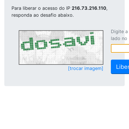
Para liberar o acesso
do IP
216.73.216.110
,
responda ao desafio abaixo.
Digite 
lado no
[trocar imagem]